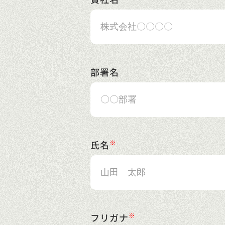
部署名
氏名
フリガナ