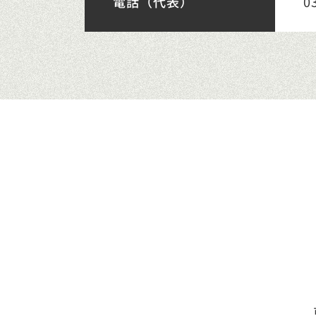
電話（代表）
0