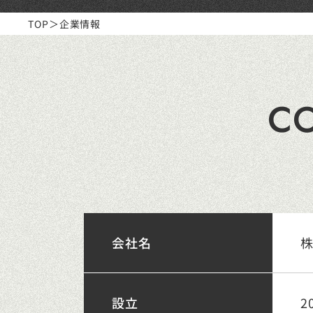
TOP
企業情報
CO
会社名
株
設立
2